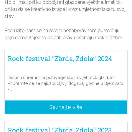
što bi imali priliku poboljšati glazbene vještine, imali bi i
priliku da se kreativno izraze i kroz umjetnost iskažu svoj
stav.
Pridružite nam se na ovom nezaboravnom putovanju,
gdje ćemo zajedno osjetiti pravu esenciju rock glazbe!
Rock festival “Zbrda, Zdola” 2024
Jeste li spremni za putovanje kroz svijet rock glazbe?
Pripremite se za najuzbudljiviji događaj godine u Bjelovaru
-...
Saznajte više
Rock festival “Zbrda, Zdola” 2023