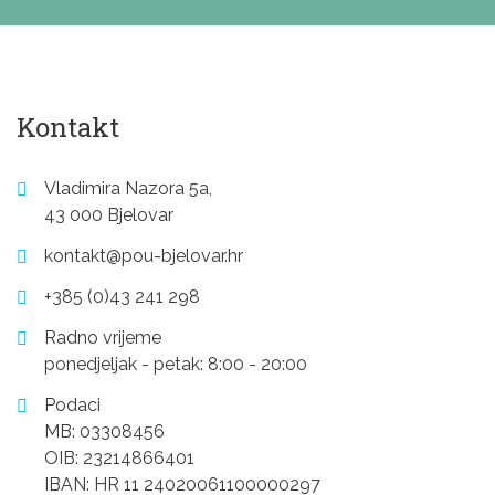
Kontakt
Vladimira Nazora 5a,
43 000 Bjelovar
kontakt@pou-bjelovar.hr
+385 (0)43 241 298
Radno vrijeme
ponedjeljak - petak: 8:00 - 20:00
Podaci
MB: 03308456
OIB: 23214866401
IBAN: HR 11 24020061100000297