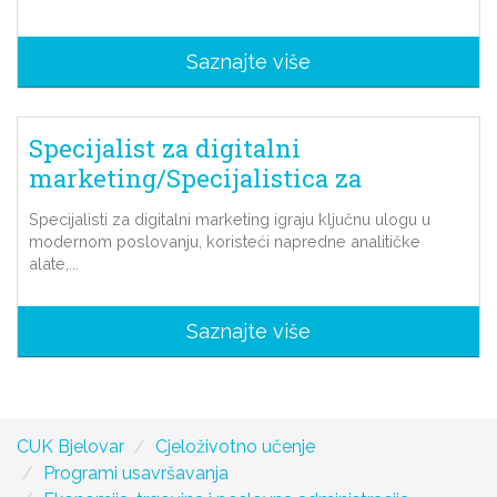
Saznajte više
Specijalist za digitalni
marketing/Specijalistica za
digitalni marketing
Specijalisti za digitalni marketing igraju ključnu ulogu u
modernom poslovanju, koristeći napredne analitičke
alate,...
Saznajte više
CUK Bjelovar
Cjeloživotno učenje
Programi usavršavanja