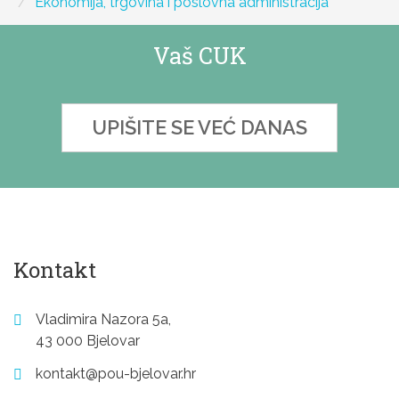
Ekonomija, trgovina i poslovna administracija
Vaš CUK
UPIŠITE SE VEĆ DANAS
Kontakt
Vladimira Nazora 5a,
43 000 Bjelovar
kontakt@pou-bjelovar.hr