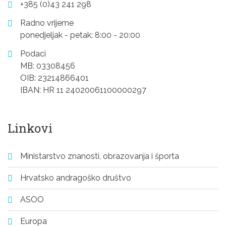
+385 (0)43 241 298
Radno vrijeme
ponedjeljak - petak: 8:00 - 20:00
Podaci
MB: 03308456
OIB: 23214866401
IBAN: HR 11 24020061100000297
Linkovi
Ministarstvo znanosti, obrazovanja i športa
Hrvatsko andragoško društvo
ASOO
Europa