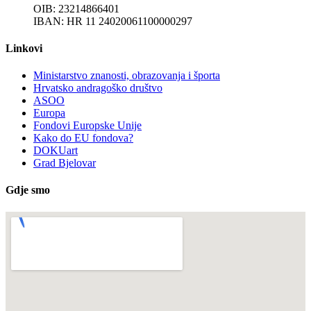
OIB: 23214866401
IBAN: HR 11 24020061100000297
Linkovi
Ministarstvo znanosti, obrazovanja i športa
Hrvatsko andragoško društvo
ASOO
Europa
Fondovi Europske Unije
Kako do EU fondova?
DOKUart
Grad Bjelovar
Gdje smo