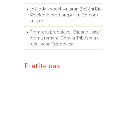
Još jedan spektakularan Božićni Big
Weekend pred prepunim Domom
kulture
Premijera predstave “Bijesne lisice”
prema romanu Gorana Tribusona u
režiji Ivana Ožegovića
Pratite nas