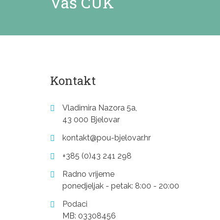
Vaš CUK
Kontakt
Vladimira Nazora 5a,
43 000 Bjelovar
kontakt@pou-bjelovar.hr
+385 (0)43 241 298
Radno vrijeme
ponedjeljak - petak: 8:00 - 20:00
Podaci
MB: 03308456