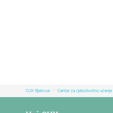
CUK Bjelovar
Centar za cjeloživotno učenje i