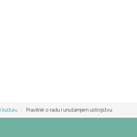
 kulturu
Pravilnik o radu i unutarnjem ustrojstvu