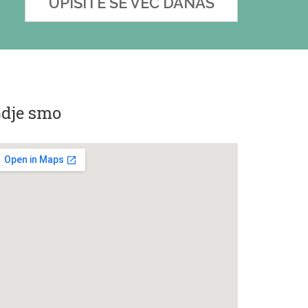
UPIŠITE SE VEĆ DANAS
dje smo