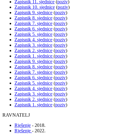
Zapisnik 11. sjednice
(
poziv
)
Zapisnik 10. sjednice
(
poziv
)
Zapisnik 9. sjednice
(
poziv
)
Zapisnik 8. sjednice
(
poziv
)
Zapisnik 7. sjednice
(
poziv
)
Zapisnik 6. sjednice
(
poziv
)
Zapisnik 5. sjednice
(
poziv
)
Zapisnik 4. sjednice
(
poziv
)
Zapisnik 3. sjednice
(
poziv
)
Zapisnik 2. sjednice
(
poziv
)
Zapisnik 1. sjednice
(
poziv
)
Zapisnik 9. sjednice
(
poziv
)
Zapisnik 8. sjednice
(
poziv
)
Zapisnik 7. sjednice
(
poziv
)
Zapisnik 6. sjednice
(
poziv
)
Zapisnik 5. sjednice
(
poziv
)
Zapisnik 4. sjednice
(
poziv
)
Zapisnik 3. sjednice
(
poziv
)
Zapisnik 2. sjednice
(
poziv
)
Zapisnik 1. sjednice
(
poziv
)
RAVNATELJ
Rješenje
- 2018.
Rješenje
- 2022.