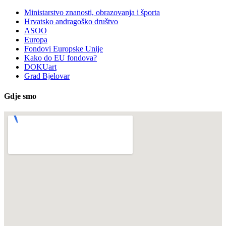
Ministarstvo znanosti, obrazovanja i športa
Hrvatsko andragoško društvo
ASOO
Europa
Fondovi Europske Unije
Kako do EU fondova?
DOKUart
Grad Bjelovar
Gdje smo