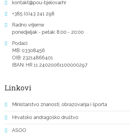
kontakt@pou-bjelovar.hr
+385 (0)43 241 298
Radno vrijeme
ponedjeljak - petak: 8:00 - 20:00
Podaci
MB: 03308456
OIB: 23214866401
IBAN: HR 11 24020061100000297
Linkovi
Ministarstvo znanosti, obrazovanja i športa
Hrvatsko andragoško društvo
ASOO