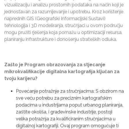
vizualizaciju i analizu prostornih podataka na način koji je
jednostavan za razumijevanje i upotrebu. Kroz korištenje
naprednih GIS (Geografski Informacijski Sustavi)
tehnologija i 3D modeliranja, stručnjaci u ovom području
mogu pružiti rješenja koja pomažu u optimizaciji resursa,
planiranju infrastrukture i donošenju strateških odluka.
Zašto je Program obrazovanja za stjecanje
mikrokvalifikacije digitalna kartografija ključan za
tvoju karijeru?
Povećanje potražnje za stručnjacima: S obzirom na
sve veću potrebu za preciznim kartografskim
podacima u industrijama poput urbanog planiranja,
zaštite okoliša, i građevinske industrije, postoji
velika potražnja za kvalificiranim stručnjacima u
digitalnoj kartografiji. Ovaj program omogućuje ti