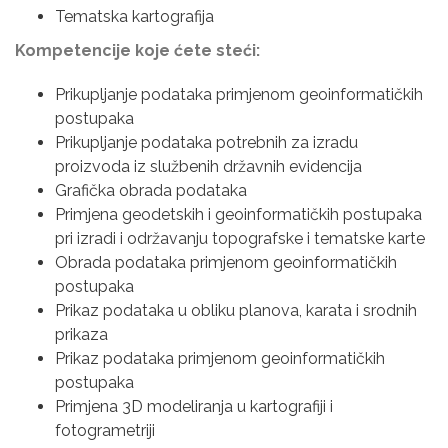
Tematska kartografija
Kompetencije koje ćete steći:
Prikupljanje podataka primjenom geoinformatičkih
postupaka
Prikupljanje podataka potrebnih za izradu
proizvoda iz službenih državnih evidencija
Grafička obrada podataka
Primjena geodetskih i geoinformatičkih postupaka
pri izradi i održavanju topografske i tematske karte
Obrada podataka primjenom geoinformatičkih
postupaka
Prikaz podataka u obliku planova, karata i srodnih
prikaza
Prikaz podataka primjenom geoinformatičkih
postupaka
Primjena 3D modeliranja u kartografiji i
fotogrametriji