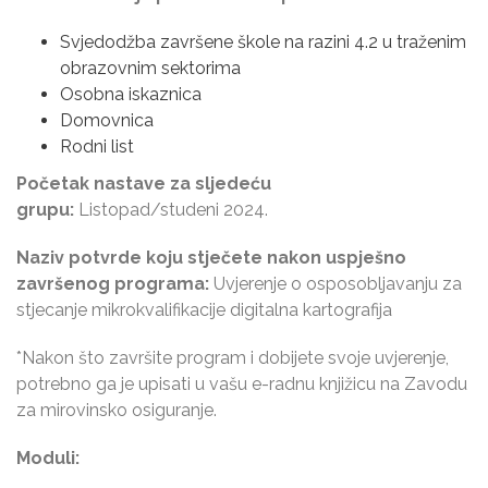
Svjedodžba završene škole na razini 4.2 u traženim
obrazovnim sektorima
Osobna iskaznica
Domovnica
Rodni list
Početak nastave za sljedeću
grupu:
Listopad/studeni 2024.
Naziv potvrde koju stječete nakon uspješno
završenog programa:
Uvjerenje o osposobljavanju za
stjecanje mikrokvalifikacije digitalna kartografija
*Nakon što završite program i dobijete svoje uvjerenje,
potrebno ga je upisati u vašu e-radnu knjižicu na Zavodu
za mirovinsko osiguranje.
Moduli: