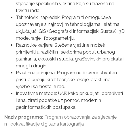
stjecanje specifičnih vještina koje su tražene na
tržištu rada.
Tehnološki napredak: Program ti omogućava
upoznavanje s najnovijim tehnologijama i alatima,
uključujući GIS (Geografski Informacijski Sustav), 3D
modeliranje i fotogrametriju.
Raznolike karijere: Stečene vještine možeš
primijeniti u različitim sektorima poput urbanog
planiranja, ekoloških studija, građevinskih projekata i
mnogih drugih.
Praktična primjena: Program nudi sveobuhvatan
pristup učenju kroz teorijske lekcije, praktične
vježbe i samostalni rad.
Inovativne metode: Učiš kako prikupljati, obrađivati
i analizirati podatke uz pomoć modernih
geoinformatičkih postupaka.
Naziv programa:
Program obrazovanja za stjecanje
mikrokvalifikacije digitalna kartografija