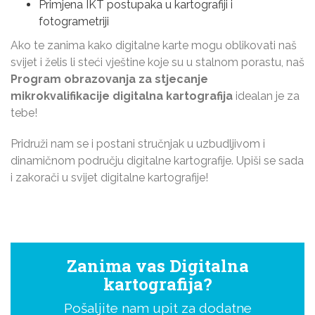
Primjena IKT postupaka u kartografiji i
fotogrametriji
Ako te zanima kako digitalne karte mogu oblikovati naš
svijet i želis li steći vještine koje su u stalnom porastu, naš
Program obrazovanja za stjecanje
mikrokvalifikacije digitalna kartografija
idealan je za
tebe!
Pridruži nam se i postani stručnjak u uzbudljivom i
dinamičnom području digitalne kartografije. Upiši se sada
i zakorači u svijet digitalne kartografije!
Zanima vas
Digitalna
kartografija
?
Pošaljite nam upit za dodatne