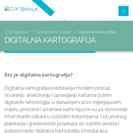
CUK Bjelovar
Cjeloživotno učenje
digitalna kartografija
DIGITALNA KARTOGRAFIJA
Što je digitalna kartografija?
Digitalna kartografija predstavlja moderni pristup
stvaranju, analiziranju i upravljanju kartama putem
digitalnih tehnologija. U današnjem brzo mijenjajućem
svijetu, precizne i ažurirane karte ključne su za donošenje
informiranih odluka u različitim industrijama. Od urbanog
planiranja i građevinskih projekata do zaštite okoliša i
poljoprivrede, digitalna kartografija omogućava