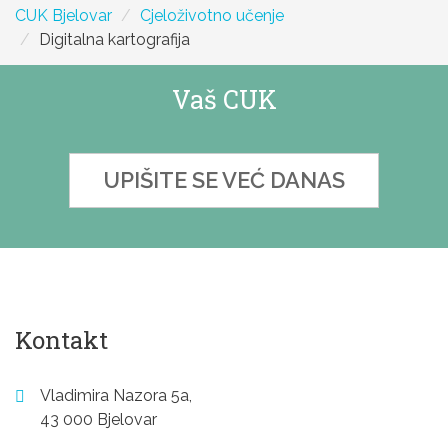
CUK Bjelovar
Cjeloživotno učenje
Digitalna kartografija
Vaš CUK
UPIŠITE SE VEĆ DANAS
Kontakt
Vladimira Nazora 5a,
43 000 Bjelovar